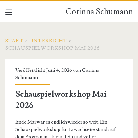
Corinna Schumann
START
>
UNTERRICHT
>
SCHAUSPIELWORKSHOP MAI 2026
Veröffentlicht Juni 4, 2026 von
Corinna
Schumann
Schauspielworkshop Mai
2026
Ende Mai war es endlich wieder so weit: Ein
Schauspielworkshop für Erwachsene stand auf
dem Programm – klein, fein und voller